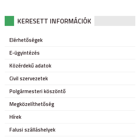
KERESETT INFORMÁCIÓK
Elérhetőségek
E-ügyintézés
Közérdekű adatok
Civil szervezetek
Polgármesteri köszöntő
Megközelíthetőség
Hírek
Falusi szálláshelyek