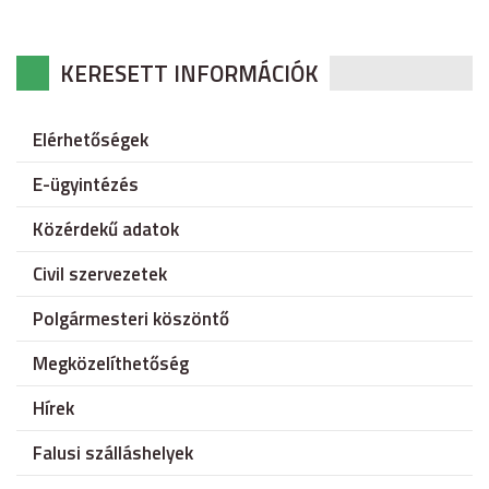
KERESETT INFORMÁCIÓK
Elérhetőségek
E-ügyintézés
Közérdekű adatok
Civil szervezetek
Polgármesteri köszöntő
Megközelíthetőség
Hírek
Falusi szálláshelyek