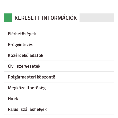
KERESETT INFORMÁCIÓK
Elérhetőségek
E-ügyintézés
Közérdekű adatok
Civil szervezetek
Polgármesteri köszöntő
Megközelíthetőség
Hírek
Falusi szálláshelyek