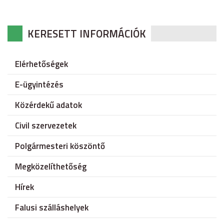
KERESETT INFORMÁCIÓK
Elérhetőségek
E-ügyintézés
Közérdekű adatok
Civil szervezetek
Polgármesteri köszöntő
Megközelíthetőség
Hírek
Falusi szálláshelyek