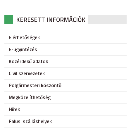
KERESETT INFORMÁCIÓK
Elérhetőségek
E-ügyintézés
Közérdekű adatok
Civil szervezetek
Polgármesteri köszöntő
Megközelíthetőség
Hírek
Falusi szálláshelyek