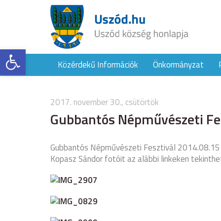
Eszköztár megnyitása
Közérdekű Információk
Önkormányzat
2017. november 30., csütörtök
Gubbantós Népművészeti Fe
Gubbantós Népművészeti Fesztivál 2014.08.15
Kopasz Sándor fotóit az alábbi linkeken tekinthe