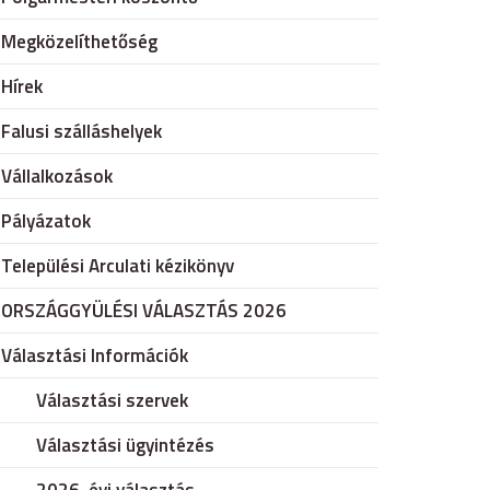
Megközelíthetőség
Hírek
Falusi szálláshelyek
Vállalkozások
Pályázatok
Települési Arculati kézikönyv
ORSZÁGGYÜLÉSI VÁLASZTÁS 2026
Választási Információk
Választási szervek
Választási ügyintézés