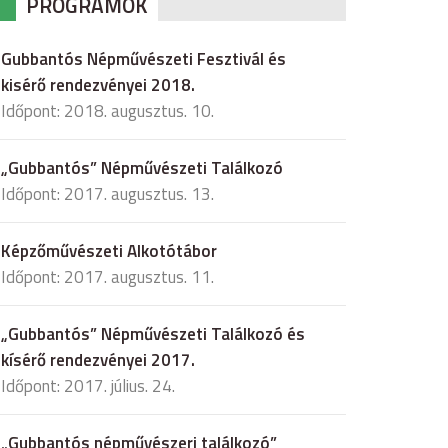
PROGRAMOK
Gubbantós Népművészeti Fesztivál és
kisérő rendezvényei 2018.
Időpont: 2018. augusztus. 10.
„Gubbantós” Népművészeti Találkozó
Időpont: 2017. augusztus. 13.
Képzőművészeti Alkotótábor
Időpont: 2017. augusztus. 11.
„Gubbantós” Népművészeti Találkozó és
kísérő rendezvényei 2017.
Időpont: 2017. július. 24.
„Gubbantós népművészeri találkozó”