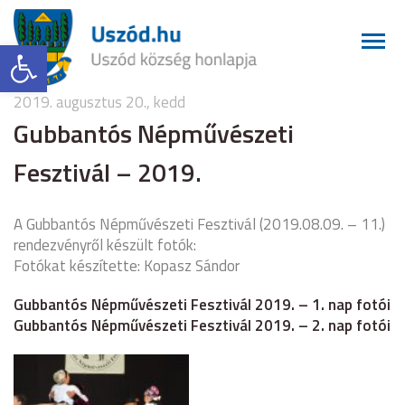
Eszköztár megnyitása
2019. augusztus 20., kedd
Gubbantós Népművészeti
Fesztivál – 2019.
A Gubbantós Népművészeti Fesztivál (2019.08.09. – 11.)
rendezvényről készült fotók:
Fotókat készítette: Kopasz Sándor
Gubbantós Népművészeti Fesztivál 2019. – 1. nap fotói
Gubbantós Népművészeti Fesztivál 2019. – 2. nap fotói