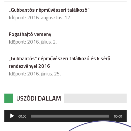
„Gubbantós népművészeri találkozó”
Időpont: 2016. augusztus. 12.
Fogathajtó verseny
Időpont: 2016. július. 2.
„Gubbantós” népművészeri találkozó és kisérő
rendezvényei 2016
Időpont: 2016. június. 25.
USZÓDI DALLAM
Audió
00:00
00:00
lejátszó