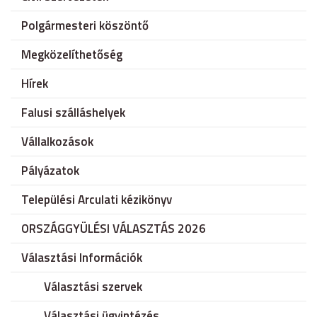
Polgármesteri köszöntő
Megközelíthetőség
Hírek
Falusi szálláshelyek
Vállalkozások
Pályázatok
Települési Arculati kézikönyv
ORSZÁGGYÜLÉSI VÁLASZTÁS 2026
Választási Információk
Választási szervek
Választási ügyintézés