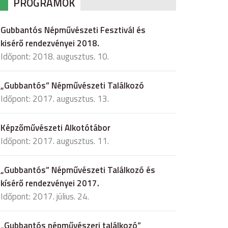
PROGRAMOK
Gubbantós Népművészeti Fesztivál és
kisérő rendezvényei 2018.
Időpont: 2018. augusztus. 10.
„Gubbantós” Népművészeti Találkozó
Időpont: 2017. augusztus. 13.
Képzőművészeti Alkotótábor
Időpont: 2017. augusztus. 11.
„Gubbantós” Népművészeti Találkozó és
kísérő rendezvényei 2017.
Időpont: 2017. július. 24.
„Gubbantós népművészeri találkozó”