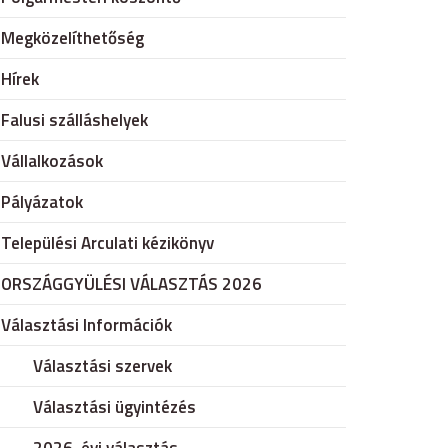
Megközelíthetőség
Hírek
Falusi szálláshelyek
Vállalkozások
Pályázatok
Települési Arculati kézikönyv
ORSZÁGGYÜLÉSI VÁLASZTÁS 2026
Választási Információk
Választási szervek
Választási ügyintézés