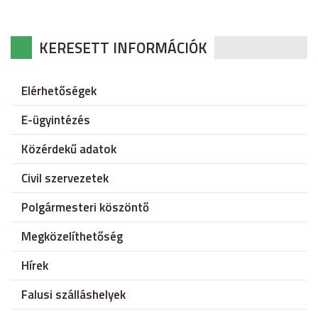
KERESETT INFORMÁCIÓK
Elérhetőségek
E-ügyintézés
Közérdekű adatok
Civil szervezetek
Polgármesteri köszöntő
Megközelíthetőség
Hírek
Falusi szálláshelyek