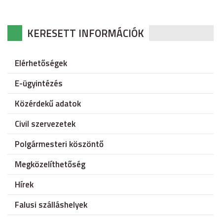
KERESETT INFORMÁCIÓK
Elérhetőségek
E-ügyintézés
Közérdekű adatok
Civil szervezetek
Polgármesteri köszöntő
Megközelíthetőség
Hírek
Falusi szálláshelyek