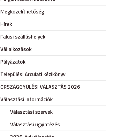
Megközelíthetőség
Hírek
Falusi szálláshelyek
Vállalkozások
Pályázatok
Települési Arculati kézikönyv
ORSZÁGGYÜLÉSI VÁLASZTÁS 2026
Választási Információk
Választási szervek
Választási ügyintézés