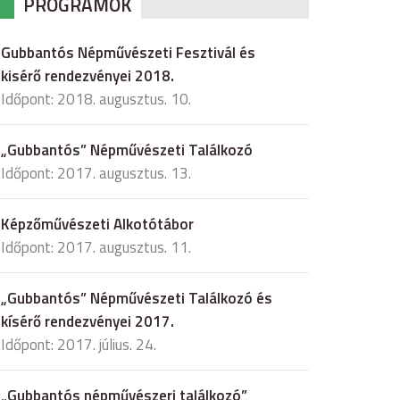
PROGRAMOK
Gubbantós Népművészeti Fesztivál és
kisérő rendezvényei 2018.
Időpont: 2018. augusztus. 10.
„Gubbantós” Népművészeti Találkozó
Időpont: 2017. augusztus. 13.
Képzőművészeti Alkotótábor
Időpont: 2017. augusztus. 11.
„Gubbantós” Népművészeti Találkozó és
kísérő rendezvényei 2017.
Időpont: 2017. július. 24.
„Gubbantós népművészeri találkozó”