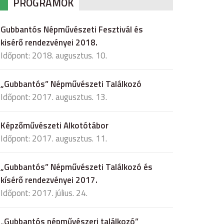
PROGRAMOK
Gubbantós Népművészeti Fesztivál és
kisérő rendezvényei 2018.
Időpont: 2018. augusztus. 10.
„Gubbantós” Népművészeti Találkozó
Időpont: 2017. augusztus. 13.
Képzőművészeti Alkotótábor
Időpont: 2017. augusztus. 11.
„Gubbantós” Népművészeti Találkozó és
kísérő rendezvényei 2017.
Időpont: 2017. július. 24.
„Gubbantós népművészeri találkozó”