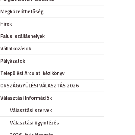
Megközelíthetőség
Hírek
Falusi szálláshelyek
Vállalkozások
Pályázatok
Települési Arculati kézikönyv
ORSZÁGGYÜLÉSI VÁLASZTÁS 2026
Választási Információk
Választási szervek
Választási ügyintézés