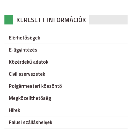
KERESETT INFORMÁCIÓK
Elérhetőségek
E-ügyintézés
Közérdekű adatok
Civil szervezetek
Polgármesteri köszöntő
Megközelíthetőség
Hírek
Falusi szálláshelyek