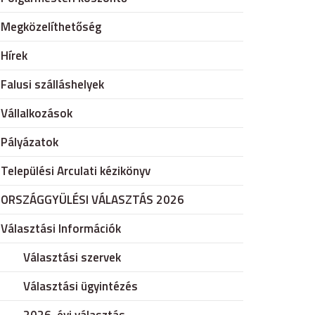
Megközelíthetőség
Hírek
Falusi szálláshelyek
Vállalkozások
Pályázatok
Települési Arculati kézikönyv
ORSZÁGGYÜLÉSI VÁLASZTÁS 2026
Választási Információk
Választási szervek
Választási ügyintézés