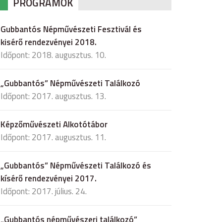
PROGRAMOK
Gubbantós Népművészeti Fesztivál és
kisérő rendezvényei 2018.
Időpont: 2018. augusztus. 10.
„Gubbantós” Népművészeti Találkozó
Időpont: 2017. augusztus. 13.
Képzőművészeti Alkotótábor
Időpont: 2017. augusztus. 11.
„Gubbantós” Népművészeti Találkozó és
kísérő rendezvényei 2017.
Időpont: 2017. július. 24.
„Gubbantós népművészeri találkozó”