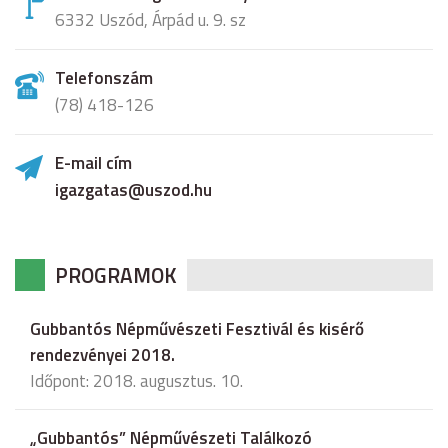
6332 Uszód, Árpád u. 9. sz
Telefonszám
(78) 418-126
E-mail cím
igazgatas@uszod.hu
PROGRAMOK
Gubbantós Népművészeti Fesztivál és kisérő
rendezvényei 2018.
Időpont: 2018. augusztus. 10.
„Gubbantós” Népművészeti Találkozó