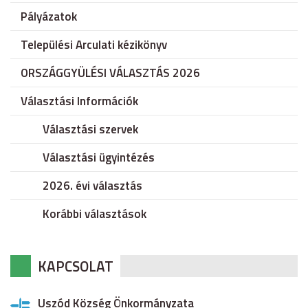
Pályázatok
Települési Arculati kézikönyv
ORSZÁGGYÜLÉSI VÁLASZTÁS 2026
Választási Információk
Választási szervek
Választási ügyintézés
2026. évi választás
Korábbi választások
KAPCSOLAT
Uszód Község Önkormányzata