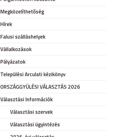
Megközelíthetőség
Hírek
Falusi szálláshelyek
Vállalkozások
Pályázatok
Települési Arculati kézikönyv
ORSZÁGGYÜLÉSI VÁLASZTÁS 2026
Választási Információk
Választási szervek
Választási ügyintézés