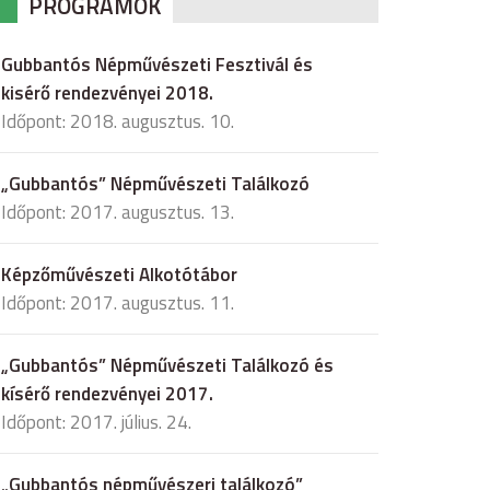
PROGRAMOK
Gubbantós Népművészeti Fesztivál és
kisérő rendezvényei 2018.
Időpont: 2018. augusztus. 10.
„Gubbantós” Népművészeti Találkozó
Időpont: 2017. augusztus. 13.
Képzőművészeti Alkotótábor
Időpont: 2017. augusztus. 11.
„Gubbantós” Népművészeti Találkozó és
kísérő rendezvényei 2017.
Időpont: 2017. július. 24.
„Gubbantós népművészeri találkozó”