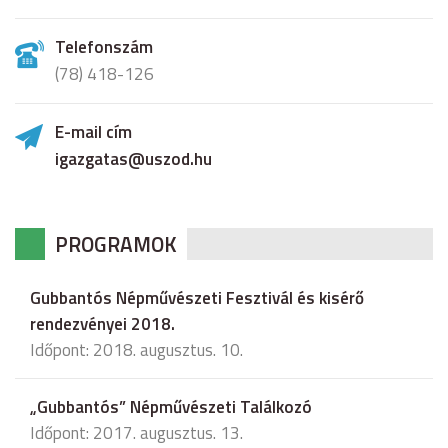
Telefonszám
(78) 418-126
E-mail cím
igazgatas@uszod.hu
PROGRAMOK
Gubbantós Népművészeti Fesztivál és kisérő
rendezvényei 2018.
Időpont: 2018. augusztus. 10.
„Gubbantós” Népművészeti Találkozó
Időpont: 2017. augusztus. 13.