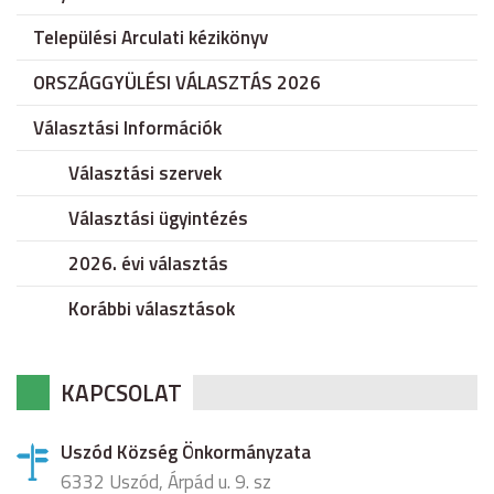
Települési Arculati kézikönyv
ORSZÁGGYÜLÉSI VÁLASZTÁS 2026
Választási Információk
Választási szervek
Választási ügyintézés
2026. évi választás
Korábbi választások
KAPCSOLAT
Uszód Község Önkormányzata
6332 Uszód, Árpád u. 9. sz