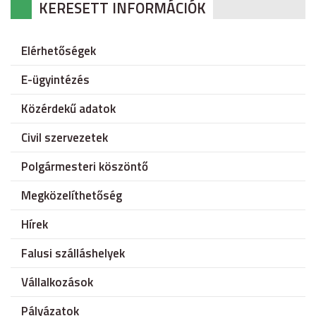
KERESETT INFORMÁCIÓK
Elérhetőségek
E-ügyintézés
Közérdekű adatok
Civil szervezetek
Polgármesteri köszöntő
Megközelíthetőség
Hírek
Falusi szálláshelyek
Vállalkozások
Pályázatok