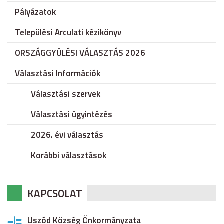
Pályázatok
Települési Arculati kézikönyv
ORSZÁGGYÜLÉSI VÁLASZTÁS 2026
Választási Információk
Választási szervek
Választási ügyintézés
2026. évi választás
Korábbi választások
KAPCSOLAT
Uszód Község Önkormányzata