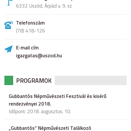
6332 Uszód, Árpád u. 9. sz
Telefonszám
(78) 418-126
E-mail cím
igazgatas@uszod.hu
PROGRAMOK
Gubbantós Népművészeti Fesztivál és kisérő
rendezvényei 2018.
Időpont: 2018. augusztus. 10.
„Gubbantós” Népművészeti Találkozó