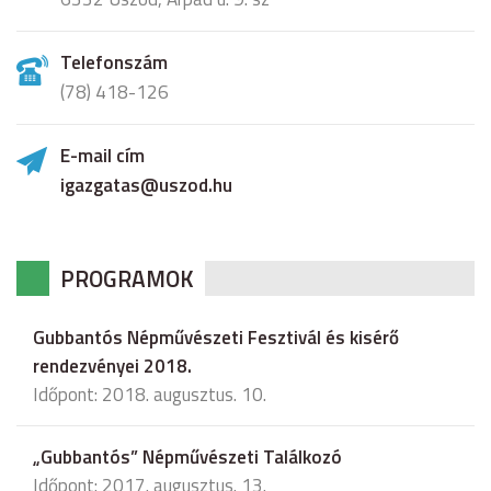
Telefonszám
(78) 418-126
E-mail cím
igazgatas@uszod.hu
PROGRAMOK
Gubbantós Népművészeti Fesztivál és kisérő
rendezvényei 2018.
Időpont: 2018. augusztus. 10.
„Gubbantós” Népművészeti Találkozó
Időpont: 2017. augusztus. 13.