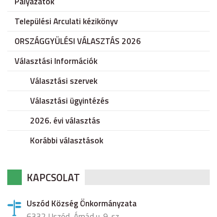
Pályázatok
Települési Arculati kézikönyv
ORSZÁGGYÜLÉSI VÁLASZTÁS 2026
Választási Információk
Választási szervek
Választási ügyintézés
2026. évi választás
Korábbi választások
KAPCSOLAT
Uszód Község Önkormányzata
6332 Uszód, Árpád u. 9. sz