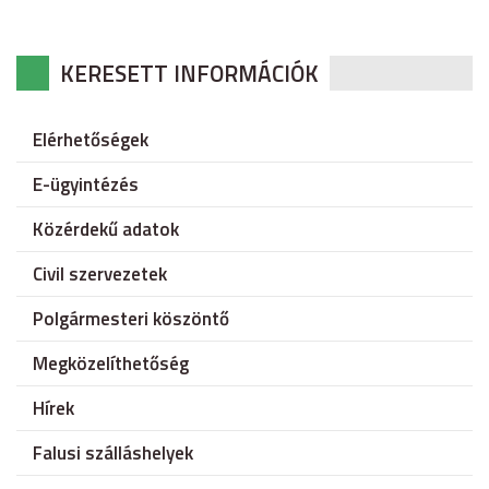
KERESETT INFORMÁCIÓK
Elérhetőségek
E-ügyintézés
Közérdekű adatok
Civil szervezetek
Polgármesteri köszöntő
Megközelíthetőség
Hírek
Falusi szálláshelyek