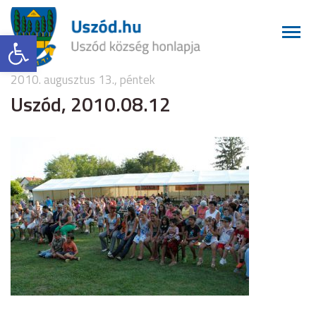
Eszköztár megnyitása
2010. augusztus 13., péntek
Uszód, 2010.08.12