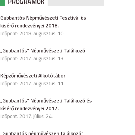
PROGRAMOK
Gubbantós Népművészeti Fesztivál és
kisérő rendezvényei 2018.
Időpont: 2018. augusztus. 10.
„Gubbantós” Népművészeti Találkozó
Időpont: 2017. augusztus. 13.
Képzőművészeti Alkotótábor
Időpont: 2017. augusztus. 11.
„Gubbantós” Népművészeti Találkozó és
kísérő rendezvényei 2017.
Időpont: 2017. július. 24.
„Gubbantós népművészeri találkozó”