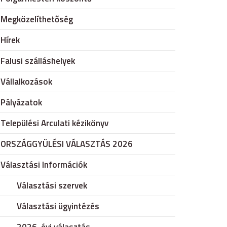
Megközelíthetőség
Hírek
Falusi szálláshelyek
Vállalkozások
Pályázatok
Települési Arculati kézikönyv
ORSZÁGGYÜLÉSI VÁLASZTÁS 2026
Választási Információk
Választási szervek
Választási ügyintézés