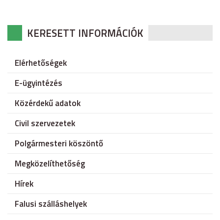
KERESETT INFORMÁCIÓK
Elérhetőségek
E-ügyintézés
Közérdekű adatok
Civil szervezetek
Polgármesteri köszöntő
Megközelíthetőség
Hírek
Falusi szálláshelyek