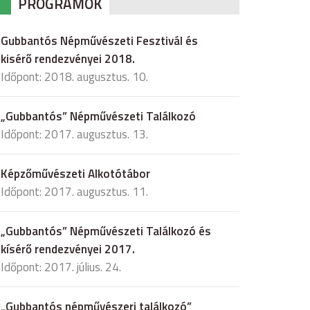
PROGRAMOK
Gubbantós Népművészeti Fesztivál és
kisérő rendezvényei 2018.
Időpont: 2018. augusztus. 10.
„Gubbantós” Népművészeti Találkozó
Időpont: 2017. augusztus. 13.
Képzőművészeti Alkotótábor
Időpont: 2017. augusztus. 11.
„Gubbantós” Népművészeti Találkozó és
kísérő rendezvényei 2017.
Időpont: 2017. július. 24.
„Gubbantós népművészeri találkozó”