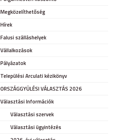
Megközelíthetőség
Hírek
Falusi szálláshelyek
Vállalkozások
Pályázatok
Települési Arculati kézikönyv
ORSZÁGGYÜLÉSI VÁLASZTÁS 2026
Választási Információk
Választási szervek
Választási ügyintézés