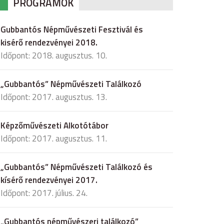
PROGRAMOK
Gubbantós Népművészeti Fesztivál és
kisérő rendezvényei 2018.
Időpont: 2018. augusztus. 10.
„Gubbantós” Népművészeti Találkozó
Időpont: 2017. augusztus. 13.
Képzőművészeti Alkotótábor
Időpont: 2017. augusztus. 11.
„Gubbantós” Népművészeti Találkozó és
kísérő rendezvényei 2017.
Időpont: 2017. július. 24.
„Gubbantós népművészeri találkozó”