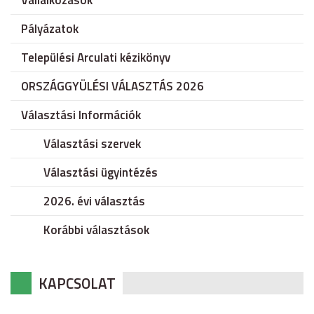
Vállalkozások
Pályázatok
Települési Arculati kézikönyv
ORSZÁGGYÜLÉSI VÁLASZTÁS 2026
Választási Információk
Választási szervek
Választási ügyintézés
2026. évi választás
Korábbi választások
KAPCSOLAT