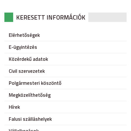
KERESETT INFORMÁCIÓK
Elérhetőségek
E-ügyintézés
Közérdekű adatok
Civil szervezetek
Polgármesteri köszöntő
Megközelíthetőség
Hírek
Falusi szálláshelyek