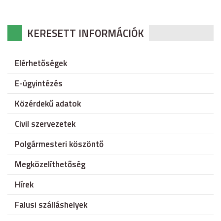
KERESETT INFORMÁCIÓK
Elérhetőségek
E-ügyintézés
Közérdekű adatok
Civil szervezetek
Polgármesteri köszöntő
Megközelíthetőség
Hírek
Falusi szálláshelyek