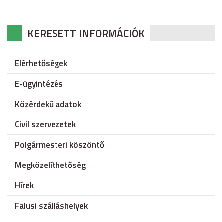
KERESETT INFORMÁCIÓK
Elérhetőségek
E-ügyintézés
Közérdekű adatok
Civil szervezetek
Polgármesteri köszöntő
Megközelíthetőség
Hírek
Falusi szálláshelyek