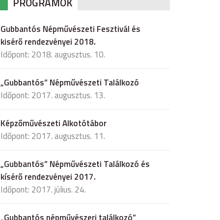
PROGRAMOK
Gubbantós Népművészeti Fesztivál és
kisérő rendezvényei 2018.
Időpont: 2018. augusztus. 10.
„Gubbantós” Népművészeti Találkozó
Időpont: 2017. augusztus. 13.
Képzőművészeti Alkotótábor
Időpont: 2017. augusztus. 11.
„Gubbantós” Népművészeti Találkozó és
kísérő rendezvényei 2017.
Időpont: 2017. július. 24.
„Gubbantós népművészeri találkozó”