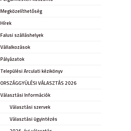
Megközelíthetőség
Hírek
Falusi szálláshelyek
Vállalkozások
Pályázatok
Települési Arculati kézikönyv
ORSZÁGGYÜLÉSI VÁLASZTÁS 2026
Választási Információk
Választási szervek
Választási ügyintézés