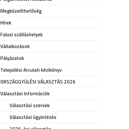
Megközelíthetőség
Hírek
Falusi szálláshelyek
Vállalkozások
Pályázatok
Települési Arculati kézikönyv
ORSZÁGGYÜLÉSI VÁLASZTÁS 2026
Választási Információk
Választási szervek
Választási ügyintézés