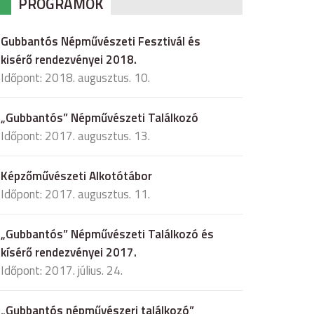
PROGRAMOK
Gubbantós Népművészeti Fesztivál és
kisérő rendezvényei 2018.
Időpont: 2018. augusztus. 10.
„Gubbantós” Népművészeti Találkozó
Időpont: 2017. augusztus. 13.
Képzőművészeti Alkotótábor
Időpont: 2017. augusztus. 11.
„Gubbantós” Népművészeti Találkozó és
kísérő rendezvényei 2017.
Időpont: 2017. július. 24.
„Gubbantós népművészeri találkozó”