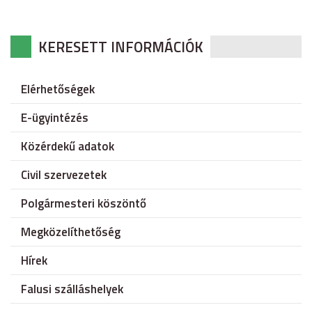
KERESETT INFORMÁCIÓK
Elérhetőségek
E-ügyintézés
Közérdekű adatok
Civil szervezetek
Polgármesteri köszöntő
Megközelíthetőség
Hírek
Falusi szálláshelyek