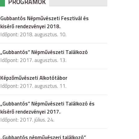
PROGRAMOK
Gubbantós Népművészeti Fesztivál és
kisérő rendezvényei 2018.
Időpont: 2018. augusztus. 10.
„Gubbantós” Népművészeti Találkozó
Időpont: 2017. augusztus. 13.
Képzőművészeti Alkotótábor
Időpont: 2017. augusztus. 11.
„Gubbantós” Népművészeti Találkozó és
kísérő rendezvényei 2017.
Időpont: 2017. július. 24.
„Gubbantós népművészeri találkozó”