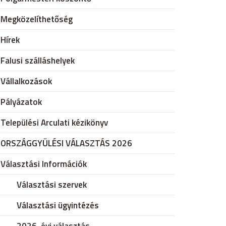
Megközelíthetőség
Hírek
Falusi szálláshelyek
Vállalkozások
Pályázatok
Települési Arculati kézikönyv
ORSZÁGGYÜLÉSI VÁLASZTÁS 2026
Választási Információk
Választási szervek
Választási ügyintézés