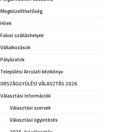
Megközelíthetőség
Hírek
Falusi szálláshelyek
Vállalkozások
Pályázatok
Települési Arculati kézikönyv
ORSZÁGGYÜLÉSI VÁLASZTÁS 2026
Választási Információk
Választási szervek
Választási ügyintézés