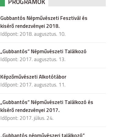
PROGRAMOK
Gubbantós Népművészeti Fesztivál és
kisérő rendezvényei 2018.
Időpont: 2018. augusztus. 10.
„Gubbantós” Népművészeti Találkozó
Időpont: 2017. augusztus. 13.
Képzőművészeti Alkotótábor
Időpont: 2017. augusztus. 11.
„Gubbantós” Népművészeti Találkozó és
kísérő rendezvényei 2017.
Időpont: 2017. július. 24.
„Gubbantós népművészeri találkozó”