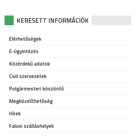
KERESETT INFORMÁCIÓK
Elérhetőségek
E-ügyintézés
Közérdekű adatok
Civil szervezetek
Polgármesteri köszöntő
Megközelíthetőség
Hírek
Falusi szálláshelyek