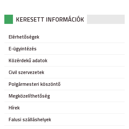
KERESETT INFORMÁCIÓK
Elérhetőségek
E-ügyintézés
Közérdekű adatok
Civil szervezetek
Polgármesteri köszöntő
Megközelíthetőség
Hírek
Falusi szálláshelyek