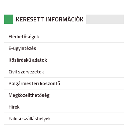
KERESETT INFORMÁCIÓK
Elérhetőségek
E-ügyintézés
Közérdekű adatok
Civil szervezetek
Polgármesteri köszöntő
Megközelíthetőség
Hírek
Falusi szálláshelyek