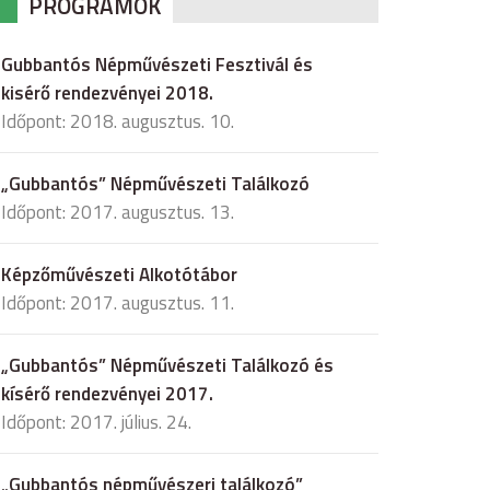
PROGRAMOK
Gubbantós Népművészeti Fesztivál és
kisérő rendezvényei 2018.
Időpont: 2018. augusztus. 10.
„Gubbantós” Népművészeti Találkozó
Időpont: 2017. augusztus. 13.
Képzőművészeti Alkotótábor
Időpont: 2017. augusztus. 11.
„Gubbantós” Népművészeti Találkozó és
kísérő rendezvényei 2017.
Időpont: 2017. július. 24.
„Gubbantós népművészeri találkozó”