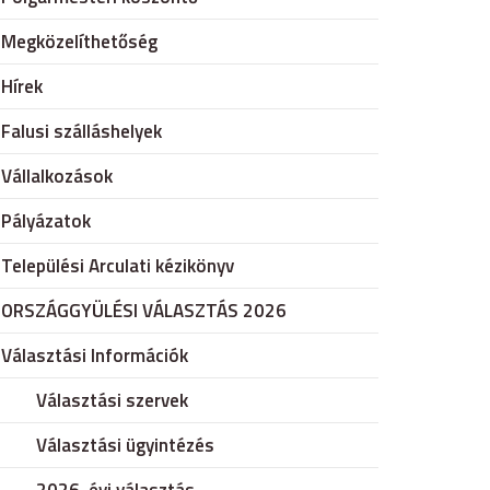
Megközelíthetőség
Hírek
Falusi szálláshelyek
Vállalkozások
Pályázatok
Települési Arculati kézikönyv
ORSZÁGGYÜLÉSI VÁLASZTÁS 2026
Választási Információk
Választási szervek
Választási ügyintézés