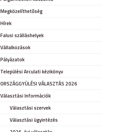
Megközelíthetőség
Hírek
Falusi szálláshelyek
Vállalkozások
Pályázatok
Települési Arculati kézikönyv
ORSZÁGGYÜLÉSI VÁLASZTÁS 2026
Választási Információk
Választási szervek
Választási ügyintézés