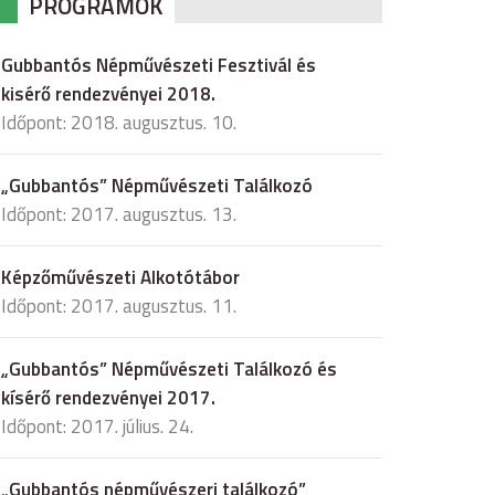
PROGRAMOK
Gubbantós Népművészeti Fesztivál és
kisérő rendezvényei 2018.
Időpont: 2018. augusztus. 10.
„Gubbantós” Népművészeti Találkozó
Időpont: 2017. augusztus. 13.
Képzőművészeti Alkotótábor
Időpont: 2017. augusztus. 11.
„Gubbantós” Népművészeti Találkozó és
kísérő rendezvényei 2017.
Időpont: 2017. július. 24.
„Gubbantós népművészeri találkozó”