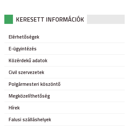
KERESETT INFORMÁCIÓK
Elérhetőségek
E-ügyintézés
Közérdekű adatok
Civil szervezetek
Polgármesteri köszöntő
Megközelíthetőség
Hírek
Falusi szálláshelyek