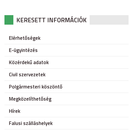
KERESETT INFORMÁCIÓK
Elérhetőségek
E-ügyintézés
Közérdekű adatok
Civil szervezetek
Polgármesteri köszöntő
Megközelíthetőség
Hírek
Falusi szálláshelyek