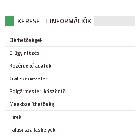
KERESETT INFORMÁCIÓK
Elérhetőségek
E-ügyintézés
Közérdekű adatok
Civil szervezetek
Polgármesteri köszöntő
Megközelíthetőség
Hírek
Falusi szálláshelyek