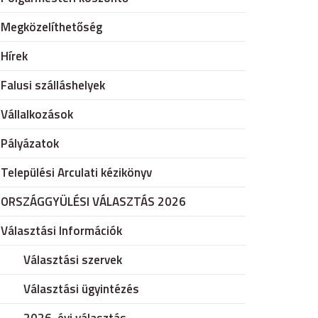
Megközelíthetőség
Hírek
Falusi szálláshelyek
Vállalkozások
Pályázatok
Települési Arculati kézikönyv
ORSZÁGGYÜLÉSI VÁLASZTÁS 2026
Választási Információk
Választási szervek
Választási ügyintézés