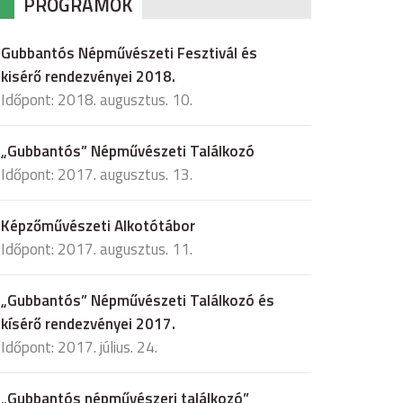
PROGRAMOK
Gubbantós Népművészeti Fesztivál és
kisérő rendezvényei 2018.
Időpont: 2018. augusztus. 10.
„Gubbantós” Népművészeti Találkozó
Időpont: 2017. augusztus. 13.
Képzőművészeti Alkotótábor
Időpont: 2017. augusztus. 11.
„Gubbantós” Népművészeti Találkozó és
kísérő rendezvényei 2017.
Időpont: 2017. július. 24.
„Gubbantós népművészeri találkozó”