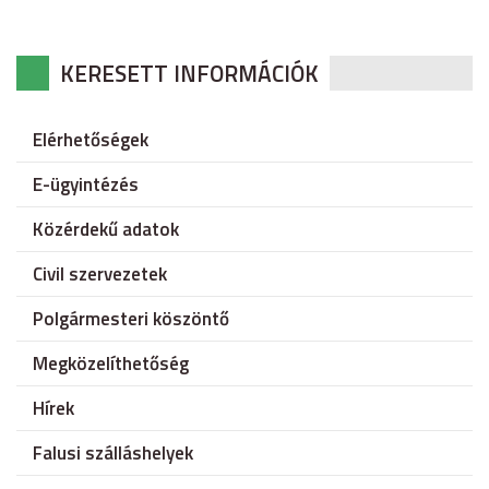
KERESETT INFORMÁCIÓK
Elérhetőségek
E-ügyintézés
Közérdekű adatok
Civil szervezetek
Polgármesteri köszöntő
Megközelíthetőség
Hírek
Falusi szálláshelyek