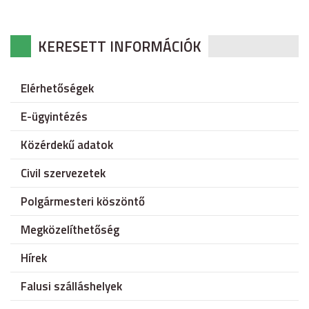
KERESETT INFORMÁCIÓK
Elérhetőségek
E-ügyintézés
Közérdekű adatok
Civil szervezetek
Polgármesteri köszöntő
Megközelíthetőség
Hírek
Falusi szálláshelyek