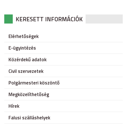
KERESETT INFORMÁCIÓK
Elérhetőségek
E-ügyintézés
Közérdekű adatok
Civil szervezetek
Polgármesteri köszöntő
Megközelíthetőség
Hírek
Falusi szálláshelyek