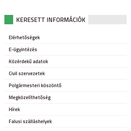
KERESETT INFORMÁCIÓK
Elérhetőségek
E-ügyintézés
Közérdekű adatok
Civil szervezetek
Polgármesteri köszöntő
Megközelíthetőség
Hírek
Falusi szálláshelyek