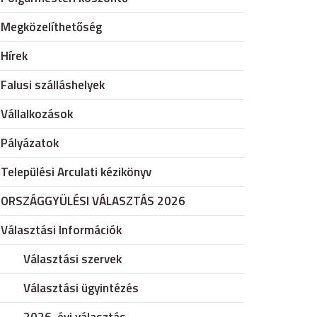
Megközelíthetőség
Hírek
Falusi szálláshelyek
Vállalkozások
Pályázatok
Települési Arculati kézikönyv
ORSZÁGGYÜLÉSI VÁLASZTÁS 2026
Választási Információk
Választási szervek
Választási ügyintézés