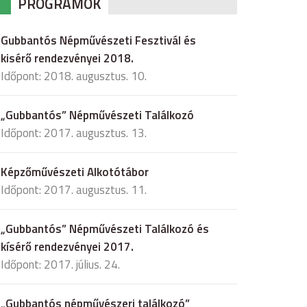
PROGRAMOK
Gubbantós Népművészeti Fesztivál és
kisérő rendezvényei 2018.
Időpont: 2018. augusztus. 10.
„Gubbantós” Népművészeti Találkozó
Időpont: 2017. augusztus. 13.
Képzőművészeti Alkotótábor
Időpont: 2017. augusztus. 11.
„Gubbantós” Népművészeti Találkozó és
kísérő rendezvényei 2017.
Időpont: 2017. július. 24.
„Gubbantós népművészeri találkozó”