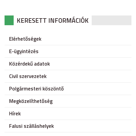
KERESETT INFORMÁCIÓK
Elérhetőségek
E-ügyintézés
Közérdekű adatok
Civil szervezetek
Polgármesteri köszöntő
Megközelíthetőség
Hírek
Falusi szálláshelyek