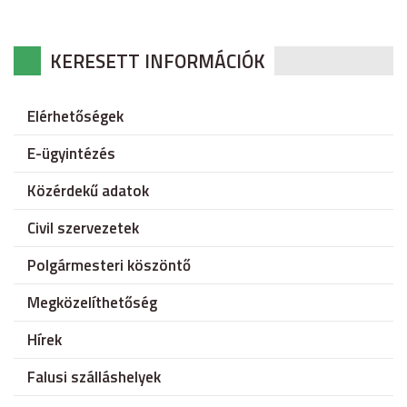
KERESETT INFORMÁCIÓK
Elérhetőségek
E-ügyintézés
Közérdekű adatok
Civil szervezetek
Polgármesteri köszöntő
Megközelíthetőség
Hírek
Falusi szálláshelyek