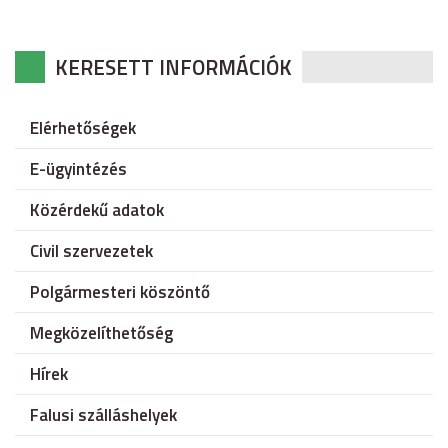
KERESETT INFORMÁCIÓK
Elérhetőségek
E-ügyintézés
Közérdekű adatok
Civil szervezetek
Polgármesteri köszöntő
Megközelíthetőség
Hírek
Falusi szálláshelyek