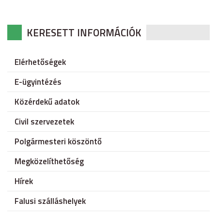
KERESETT INFORMÁCIÓK
Elérhetőségek
E-ügyintézés
Közérdekű adatok
Civil szervezetek
Polgármesteri köszöntő
Megközelíthetőség
Hírek
Falusi szálláshelyek